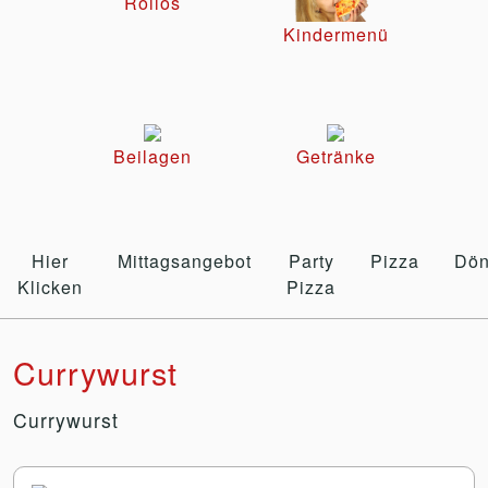
Rollos
Kindermenü
Beilagen
Getränke
Hier
Mittagsangebot
Party
Pizza
Dön
Klicken
Pizza
Currywurst
Currywurst