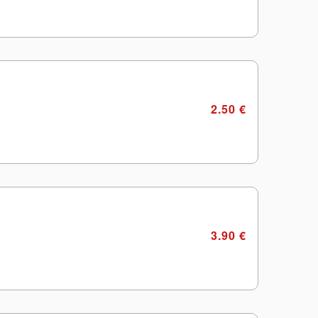
2.50 €
3.90 €