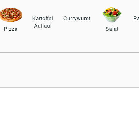
Kartoffel
Currywurst
P
Auflauf
Pizza
Salat