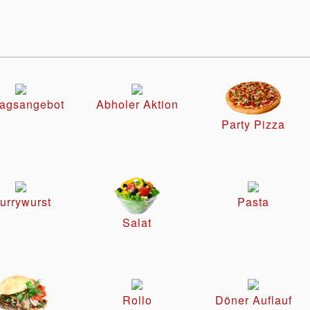
tagsangebot
Abholer Aktion
Party Pizza
urrywurst
Pasta
Salat
Rollo
Döner Auflauf