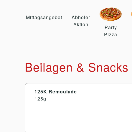
Mittagsangebot
Abholer
Aktion
Party
Pizza
Beilagen & Snacks
125K Remoulade
125g