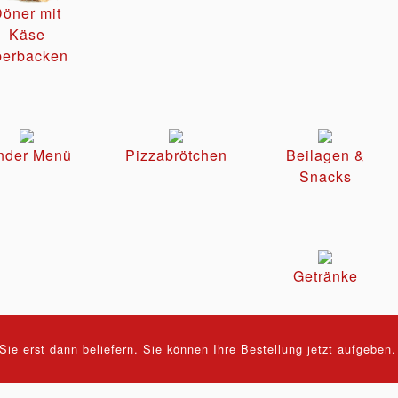
öner mit
Käse
berbacken
nder Menü
Pizzabrötchen
Beilagen &
Snacks
Getränke
ie erst dann beliefern. Sie können Ihre Bestellung jetzt aufgeben