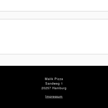
Malik Pizza
Sandweg 1
20257 Hamburg
Impressum