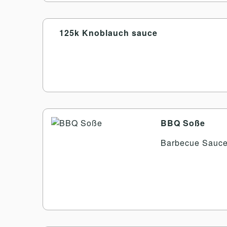
125k Knoblauch sauce
BBQ Soße
Barbecue Sauc