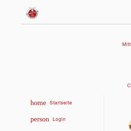
Mit
C
home
Startseite
person
Login